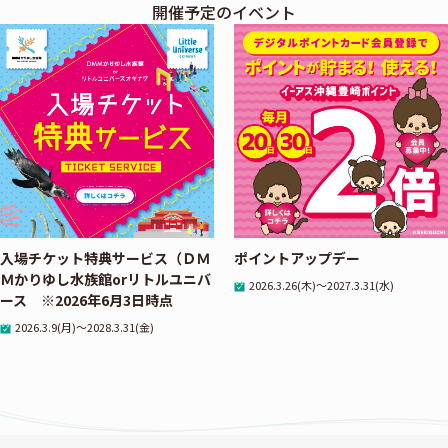
開催予定のイベント
入場チケット特典サービス（ＤＭ
ポイントアップデー
Ｍかりゆし水族館orリトルユニバ
2026.3.26(木)～2027.3.31(水)
ース ※2026年6月3日時点
2026.3.9(月)～2028.3.31(金)