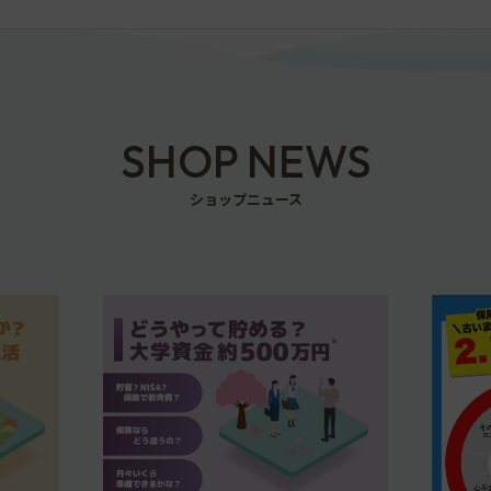
SHOP NEWS
ショップニュース