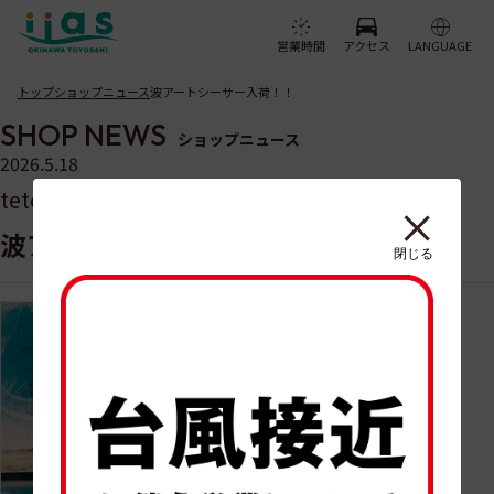
営業時間
アクセス
LANGUAGE
トップ
ショップニュース
波アートシーサー入荷！！
SHOP NEWS
ショップニュース
2026.5.18
tete by okinawa
波アートシーサー入荷！！
閉じる