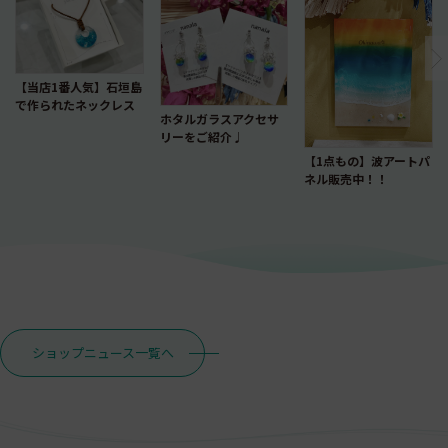
【当店1番人気】石垣島
で作られたネックレス
ホタルガラスアクセサ
リーをご紹介♩
【1点もの】波アートパ
ネル販売中！！
ショップニュース一覧へ