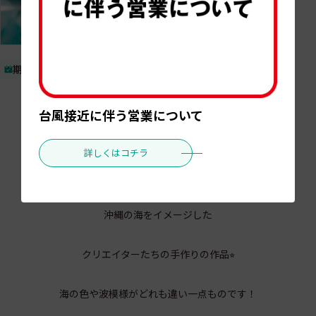
期間
こんにちは
台風接近に伴う営業について
tete by okinawa です
詳しくはコチラ
人気の波アートシーサーが入荷しました！！
沖縄の海をイメージした
クリエイターたちの手作りの作品⭐︎
海の色や波模様がどれも違い一点ものです！