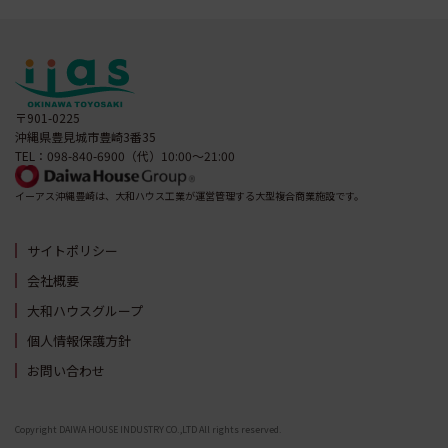
〒901-0225
沖縄県豊見城市豊崎3番35
TEL：098-840-6900（代）10:00～21:00
イーアス沖縄豊崎は、大和ハウス工業が運営管理する大型複合商業施設です。
サイトポリシー
会社概要
大和ハウスグループ
個人情報保護方針
お問い合わせ
Copyright DAIWA HOUSE INDUSTRY CO.,LTD All rights reserved.