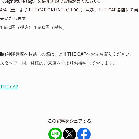
〈Signature tag〉を是非店頭でお確かめください。
4/4（土）よりTHE CAP ONLINE（11:00~）及び、THE CAP各店にて発
売いたします。
1,650円（税込） 1,500円（税抜）
iias沖縄豊崎へお越しの際は、是非
THE CAP
へお立ち寄りください。
スタッフ一同、皆様のご来店を心よりお待ちしております。
THE CAP
この記事をシェアする