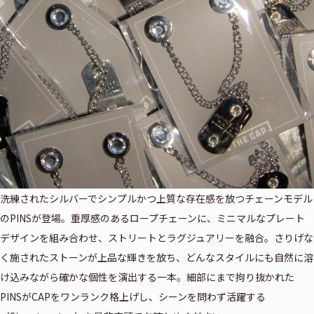
洗練されたシルバーでシンプルかつ上質な存在感を放つチェーンモデル
のPINSが登場。重厚感のあるロープチェーンに、ミニマルなプレート
デザインを組み合わせ、ストリートとラグジュアリーを融合。さりげな
く施されたストーンが上品な輝きを放ち、どんなスタイルにも自然に溶
け込みながら確かな個性を演出する一本。細部にまで拘り抜かれた
PINSがCAPをワンランク格上げし、シーンを問わず活躍する