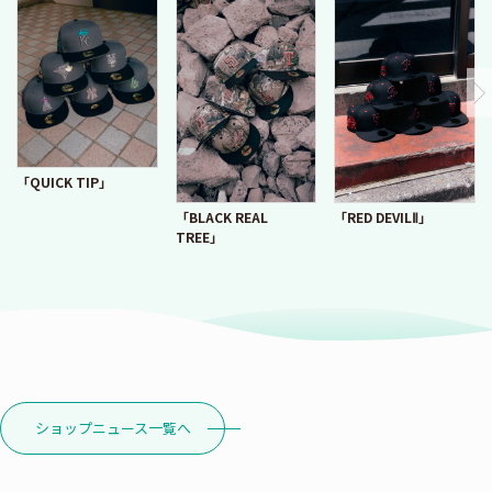
「QUICK TIP」
「RED DEVILⅡ」
「BLACK REAL
TREE」
ショップニュース一覧へ