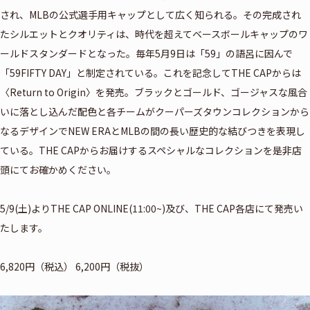
され、MLBの公式選手用キャップとして広く知られる。その完成され
たシルエットとクオリティは、時代を超えてベースボールキャップのワ
ールドスタンダードとなった。毎年5月9日は「59」の語呂に因んで
「59FIFTY DAY」と制定されている。これを記念してTHE CAPからは
〈Return to Origin〉を発売。ブラックとゴールド、ゴージャスな風合
いに落とし込んだ配色と各チームがクーパーズタウンコレクションから
なるデザインでNEW ERAとMLBの間の長い歴史的な結びつきを表現し
ている。THE CAPからお届けするスペシャルなコレクションを是非店
頭にてお確かめください。
5/9(土)よりTHE CAP ONLINE(11:00~)及び、THE CAP各店にて発売い
たします。
6,820円（税込） 6,200円（税抜）