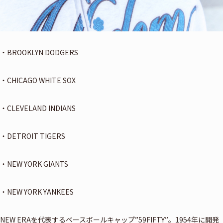
・BROOKLYN DODGERS
・CHICAGO WHITE SOX
・CLEVELAND INDIANS
・DETROIT TIGERS
・NEW YORK GIANTS
・NEW YORK YANKEES
NEW ERAを代表するベースボールキャップ”59FIFTY”。1954年に開発