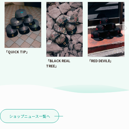
「QUICK TIP」
「RED DEVILⅡ」
「BLACK REAL
TREE」
ショップニュース一覧へ