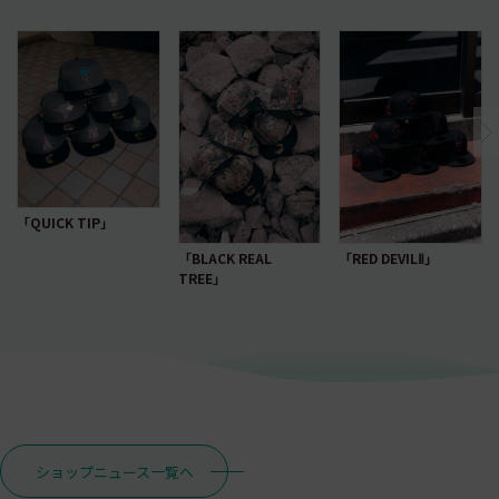
「QUICK TIP」
「RED DEVILⅡ」
「BLACK REAL
TREE」
ショップニュース一覧へ