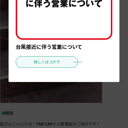
台風接近に伴う営業について
詳しくはコチラ
期間
皆さんこんにちは！
THE CAP
から新商品のご紹介です！