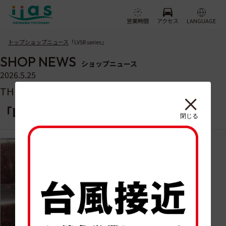
営業時間
アクセス
LANGUAGE
トップ
ショップニュース
「LVSR series」
SHOP NEWS
ショップニュース
2026.5.25
THE CAP
「LVSR series」
閉じる