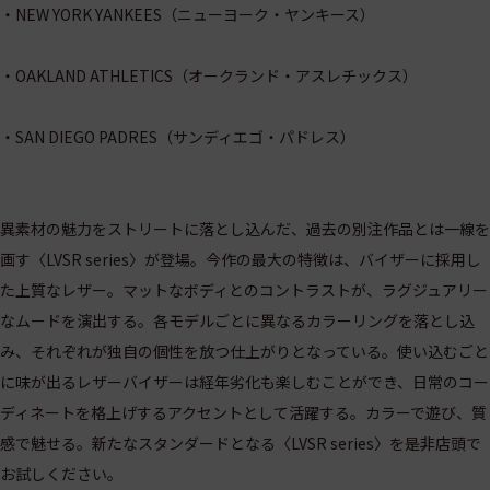
・NEW YORK YANKEES（ニューヨーク・ヤンキース）
・OAKLAND ATHLETICS（オークランド・アスレチックス）
・SAN DIEGO PADRES（サンディエゴ・パドレス）
異素材の魅力をストリートに落とし込んだ、過去の別注作品とは一線を
画す〈LVSR series〉が登場。今作の最大の特徴は、バイザーに採用し
た上質なレザー。マットなボディとのコントラストが、ラグジュアリー
なムードを演出する。各モデルごとに異なるカラーリングを落とし込
み、それぞれが独自の個性を放つ仕上がりとなっている。使い込むごと
に味が出るレザーバイザーは経年劣化も楽しむことができ、日常のコー
ディネートを格上げするアクセントとして活躍する。カラーで遊び、質
感で魅せる。新たなスタンダードとなる〈LVSR series〉を是非店頭で
お試しください。