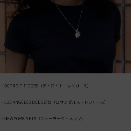
・DETROIT TIGERS（デトロイト・タイガース）
・LOS ANGELES DODGERS（ロサンゼルス・ドジャース）
・NEW YORK METS（ニューヨーク・メッツ）