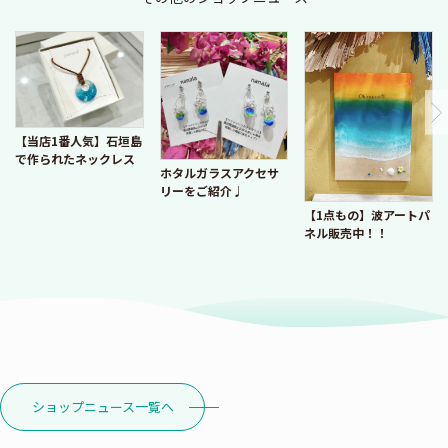
【当店1番人気】石垣島
で作られたネックレス
ホタルガラスアクセサ
リーをご紹介♩
【1点もの】波アートパ
ネル販売中！！
ショップニュース一覧へ