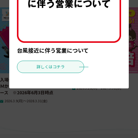
開催予定のイベント
台風接近に伴う営業について
詳しくはコチラ
入場チケット特典サービス（ＤＭ
ポイントアップデー
Ｍかりゆし水族館orリトルユニバ
2026.3.26(木)～2027.3.31(水)
ース ※2026年6月3日時点
2026.3.9(月)～2028.3.31(金)