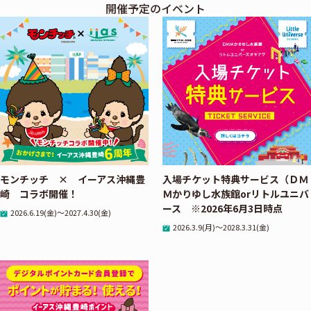
開催予定のイベント
モンチッチ × イーアス沖縄豊
入場チケット特典サービス（ＤＭ
崎 コラボ開催！
Ｍかりゆし水族館orリトルユニバ
ース ※2026年6月3日時点
2026.6.19(金)～2027.4.30(金)
2026.3.9(月)～2028.3.31(金)