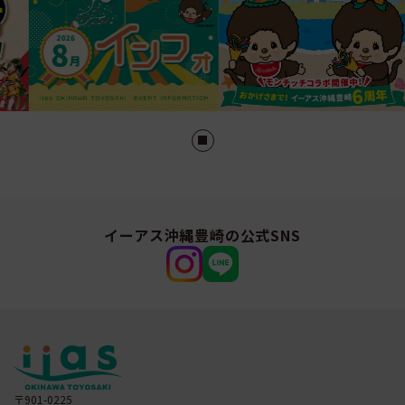
イーアス沖縄豊崎の公式SNS
〒901-0225