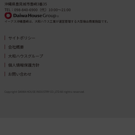
沖縄県豊見城市豊崎3番35
TEL：098-840-6900（代）10:00～21:00
イーアス沖縄豊崎は、大和ハウス工業が運営管理する大型複合商業施設です。
サイトポリシー
会社概要
大和ハウスグループ
個人情報保護方針
お問い合わせ
Copyright DAIWA HOUSE INDUSTRY CO.,LTD All rights reserved.