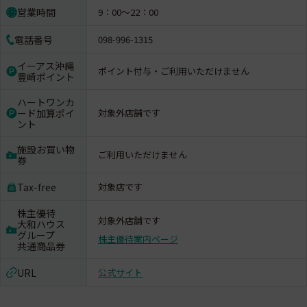
営業時間
9：00～22：00
電話番号
098-996-1315
イーアス沖縄
ポイント付与・ご利用いただけません
豊崎ポイント
ハートワンカ
ード加算ポイ
対象外店舗です
ント
施設お買い物
ご利用いただけません
券
Tax-free
対象店です
株主優待
対象外店舗です
大和ハウス
グループ
株主優待案内ページ
共通商品券
URL
公式サイト