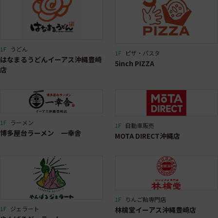
1F
うどん
1F
ピザ・パスタ
はなまるうどんイーアス沖縄豊崎
5inch PIZZA
店
1F
ラーメン
1F
自動車販売
博多屋台ラーメン 一幸舎
MOTA DIRECT沖縄店
1F
りんご飴専門店
1F
ジェラート
林檎堂イーアス沖縄豊崎店