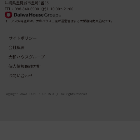
沖縄県豊見城市豊崎3番35
TEL：098-840-6900（代）10:00～21:00
イーアス沖縄豊崎は、大和ハウス工業が運営管理する大型複合商業施設です。
サイトポリシー
会社概要
大和ハウスグループ
個人情報保護方針
お問い合わせ
Copyright DAIWA HOUSE INDUSTRY CO.,LTD All rights reserved.