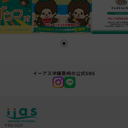
イーアス沖縄豊崎の公式SNS
〒901-0225