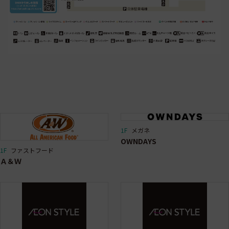
1F
メガネ
OWNDAYS
1F
ファストフード
Ａ＆Ｗ