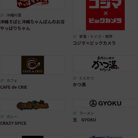
1F
沖縄料理
沖縄そばと沖縄ちゃんぽんのお店
やっぱりちゃん
1F
家電・トイズ・携帯
コジマ×ビックカメラ
1F
とんかつ
1F
カフェ
かつ満
CAFE de CRIE
1F
ラーメン
1F
カレー
玉 GYOKU
CRAZY SPICE