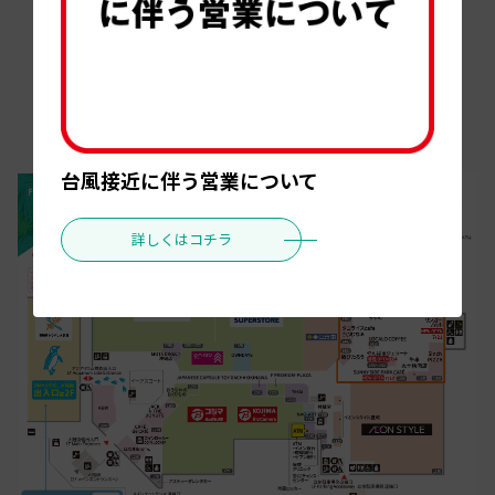
1F
2F
3F
4F
フロアガイドPDFはこちら
台風接近に伴う営業について
詳しくはコチラ