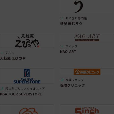
1F
おにぎり専門店
俵屋 米じろう
1F
ウィッグ
NAO-ART
1F
天ぷら
天麩羅 えびのや
1F
保険ショップ
保険クリニック
1F
超大型ゴルフスタイルストア
PGA TOUR SUPERSTORE