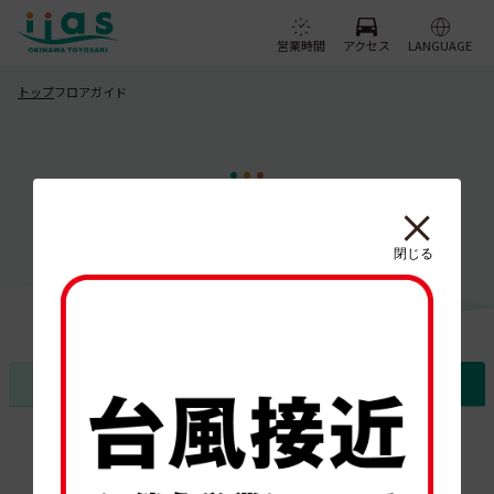
営業時間
アクセス
LANGUAGE
トップ
フロアガイド
FLOOR GUIDE
フロアガイド
閉じる
ショップ
グルメ
フロア
カテゴリ
フロアで絞り込む