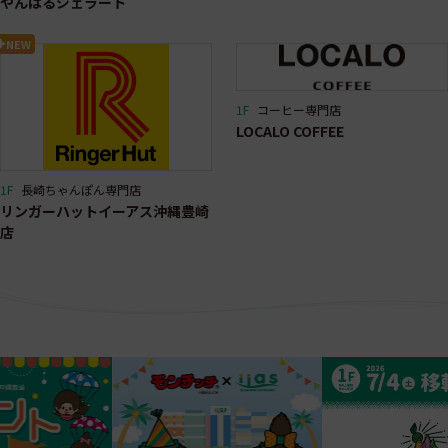
やんばるジェラート
NEW
1F
コーヒー専門店
LOCALO COFFEE
1F
長崎ちゃんぽん専門店
リンガーハットイーアス沖縄豊崎
店