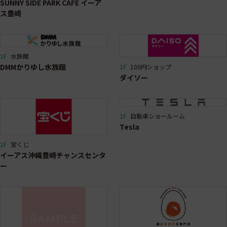
SUNNY SIDE PARK CAFE イーア
ス豊崎
1F
水族館
DMMかりゆし水族館
1F
100円ショップ
ダイソー
1F
自動車ショールーム
Tesla
1F
宝くじ
イーアス沖縄豊崎チャンスセンタ
ー