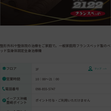
整形外科や整体院の治療をご家庭で。一般家庭用フランスベッド製のベ
ッド型身体固定全身治療機
フロア
1F
営業時間
10：00～21：00
電話番号
098-855-5747
イーアス沖縄
ポイント付与・ご利用いただけません
豊崎ポイント