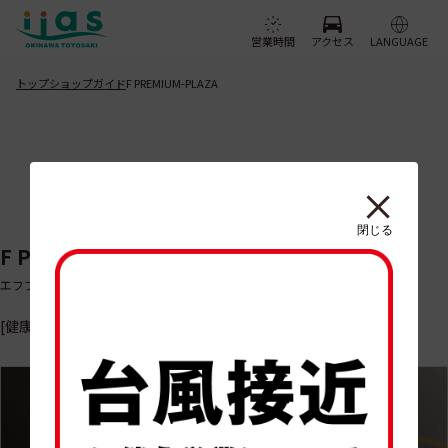
営業時間
アクセス
LANGUAGE
トップ
ショップガイド
F PREMIUM-PLAZA
閉じる
F PREMIUM-PLAZA
エフプレミアムプラザ
[健康機器]