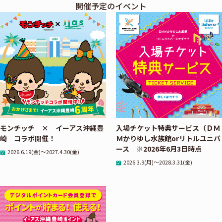
開催予定のイベント
モンチッチ × イーアス沖縄豊
入場チケット特典サービス（ＤＭ
崎 コラボ開催！
Ｍかりゆし水族館orリトルユニバ
ース ※2026年6月3日時点
2026.6.19(金)～2027.4.30(金)
2026.3.9(月)～2028.3.31(金)